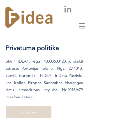
Privātuma politika
SIA “FIDEA”, reģ.nr.40003600120, juridiskā
adrese: Antonijas iela 5, Rīga, LV-1010,
Latvija, (turpmāk – FIDEA), ir Datu Pārzinis,
kas izpilda Eiropas Savienības Vispārīgās
datu aizsardzības regulas Nr.2016/679
prasības Latvijā.
Sīkdatnes