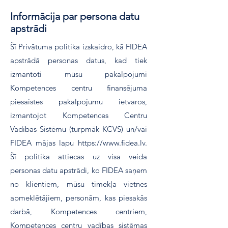
Informācija par persona datu
apstrādi
Šī Privātuma politika izskaidro, kā FIDEA
apstrādā personas datus, kad tiek
izmantoti mūsu pakalpojumi
Kompetences centru finansējuma
piesaistes pakalpojumu ietvaros,
izmantojot Kompetences Centru
Vadības Sistēmu (turpmāk KCVS) un/vai
FIDEA mājas lapu
https://www.fidea.lv
.
Šī politika attiecas uz visa veida
personas datu apstrādi, ko FIDEA saņem
no klientiem, mūsu tīmekļa vietnes
apmeklētājiem, personām, kas piesakās
darbā, Kompetences centriem,
Kompetences centru vadības sistēmas