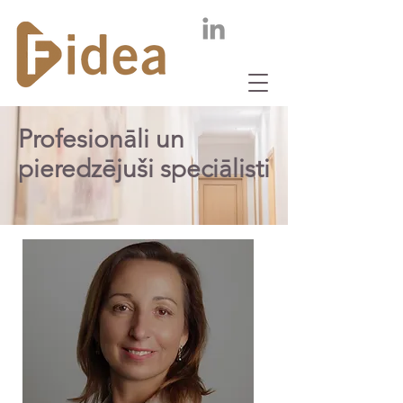
Profesionāli un
pieredzējuši speciālisti