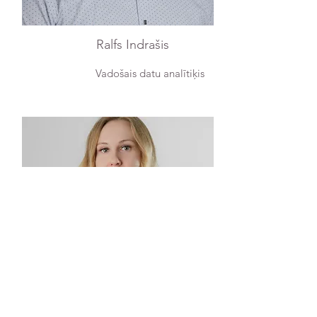
Ralfs Indrašis
Vadošais datu analītiķis