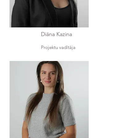
Diāna Kazina
Projektu vadītāja