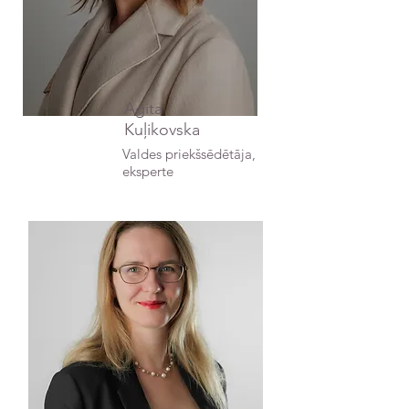
Agita
Kuļikovska
Valdes priekšsēdētāja,
eksperte