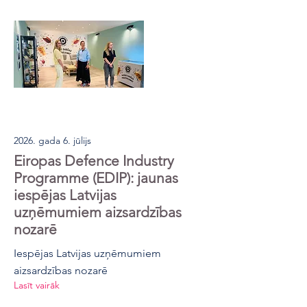
2026. gada 6. jūlijs
Eiropas Defence Industry
Programme (EDIP): jaunas
iespējas Latvijas
uzņēmumiem aizsardzības
nozarē
Iespējas Latvijas uzņēmumiem
aizsardzības nozarē
Lasīt vairāk