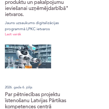
produktu un pakalpojumu
ieviešanai uzņēmējdarbībā"
ietvaros.
Jauns uzsaukums digitalizācijas
programmā LPKC ietvaros
Lasīt vairāk
2026. gada 6. jūlijs
Par pētniecības projektu
īstenošanu Latvijas Pārtikas
kompetences centrā