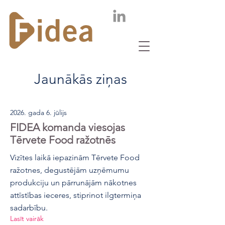
Jaunākās ziņas
2026. gada 6. jūlijs
FIDEA komanda viesojas
Tērvete Food ražotnēs
Vizītes laikā iepazinām Tērvete Food
ražotnes, degustējām uzņēmumu
produkciju un pārrunājām nākotnes
attīstības ieceres, stiprinot ilgtermiņa
sadarbību.
Lasīt vairāk