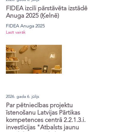
FIDEA izcili pārstāvēta izstādē
Anuga 2025 (Ķelnē)
FIDEA Anuga 2025
Lasīt vairāk
2026. gada 6. jūlijs
Par pētniecības projektu
īstenošanu Latvijas Pārtikas
kompetences centrā 2.2.1.3.i.
investīcijas "Atbalsts jaunu