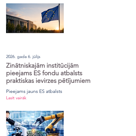
2026. gada 6. jūlijs
Zinātniskajām institūcijām
pieejams ES fondu atbalsts
praktiskas ievirzes pētījumiem
Pieejams jauns ES atbalsts
Lasīt vairāk