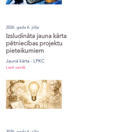
2026. gada 6. jūlijs
Izsludināta jauna kārta
pētniecības projektu
pieteikumiem
Jaunā kārta - LPKC
Lasīt vairāk
2026. gada 6. jūlijs