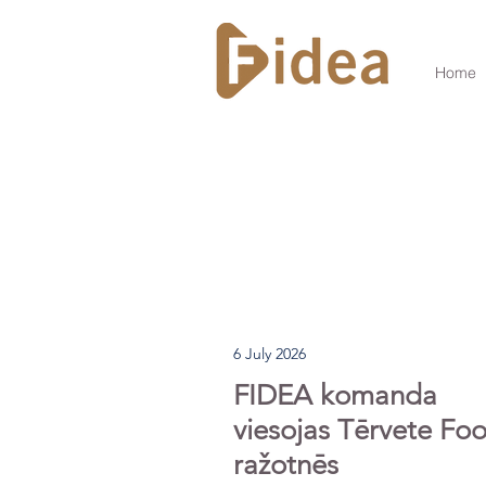
Home
6 July 2026
FIDEA komanda
viesojas Tērvete Fo
ražotnēs