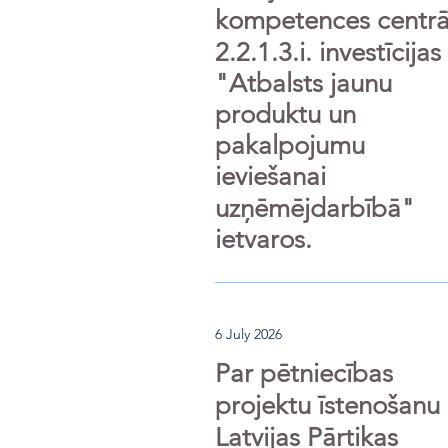
kompetences centr
2.2.1.3.i. investīcijas
"Atbalsts jaunu
produktu un
pakalpojumu
ieviešanai
uzņēmējdarbībā"
ietvaros.
6 July 2026
Par pētniecības
projektu īstenošanu
Latvijas Pārtikas