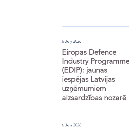
6 July 2026
Eiropas Defence
Industry Programm
(EDIP): jaunas
iespējas Latvijas
uzņēmumiem
aizsardzības nozarē
6 July 2026