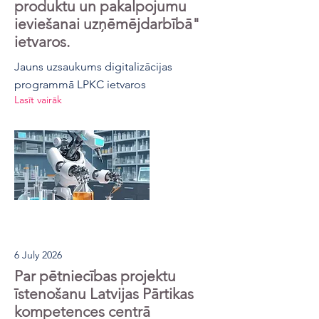
produktu un pakalpojumu
ieviešanai uzņēmējdarbībā"
ietvaros.
Jauns uzsaukums digitalizācijas
programmā LPKC ietvaros
Lasīt vairāk
6 July 2026
Par pētniecības projektu
īstenošanu Latvijas Pārtikas
kompetences centrā