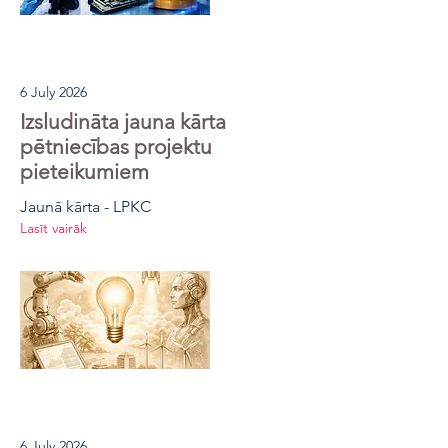
6 July 2026
Izsludināta jauna kārta
pētniecības projektu
pieteikumiem
Jaunā kārta - LPKC
Lasīt vairāk
6 July 2026