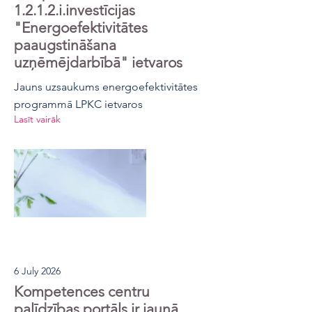
1.2.1.2.i.investīcijas
"Energoefektivitātes
paaugstināšana
uzņēmējdarbībā" ietvaros
Jauns uzsaukums energoefektivitātes
programmā LPKC ietvaros
Lasīt vairāk
6 July 2026
Kompetences centru
palīdzības portāls ir jaunā