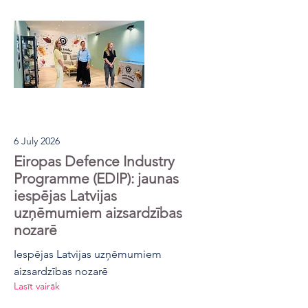
6 July 2026
Eiropas Defence Industry
Programme (EDIP): jaunas
iespējas Latvijas
uzņēmumiem aizsardzības
nozarē
Iespējas Latvijas uzņēmumiem
aizsardzības nozarē
Lasīt vairāk