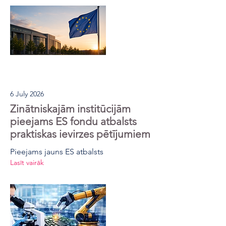
6 July 2026
Zinātniskajām institūcijām
pieejams ES fondu atbalsts
praktiskas ievirzes pētījumiem
Pieejams jauns ES atbalsts
Lasīt vairāk