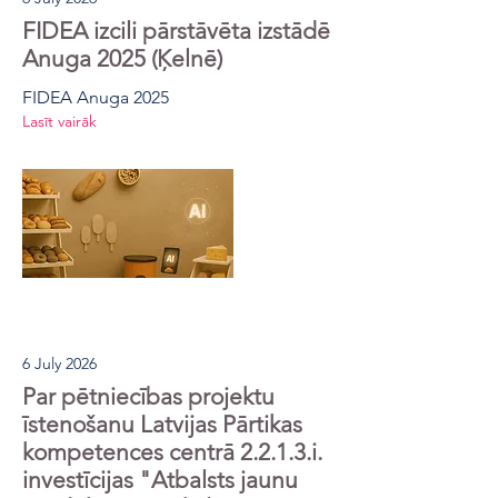
FIDEA izcili pārstāvēta izstādē
Anuga 2025 (Ķelnē)
FIDEA Anuga 2025
Lasīt vairāk
6 July 2026
Par pētniecības projektu
īstenošanu Latvijas Pārtikas
kompetences centrā 2.2.1.3.i.
investīcijas "Atbalsts jaunu