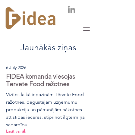
Jaunākās ziņas
6 July 2026
FIDEA komanda viesojas
Tērvete Food ražotnēs
Vizītes laikā iepazinām Tērvete Food
ražotnes, degustējām uzņēmumu
produkciju un pārrunājām nākotnes
attīstības ieceres, stiprinot ilgtermiņa
sadarbību.
Lasīt vairāk